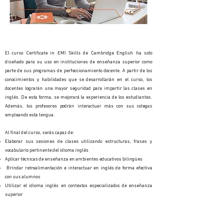
El curso Certificate in EMI Skills de Cambridge English ha sido
diseñado para su uso en instituciones de enseñanza superior como
parte de sus programas de perfeccionamiento docente. A partir de los
conocimientos y habilidades que se desarrollarán en el curso, los
docentes lograrán una mayor seguridad para impartir las clases en
inglés. De esta forma, se mejorará la experiencia de los estudiantes.
Además, los profesores podrán interactuar más con sus colegas
empleando esta lengua.
Al final del curso, serás capaz de:
Elaborar sus sesiones de clases utilizando estructuras, frases y
vocabulario pertinente del idioma inglés
Aplicar técnicas de enseñanza en ambientes educativos bilingües
Brindar retroalimentación e interactuar en inglés de forma efectiva
con sus alumnos
Utilizar el idioma inglés en contextos especializados de enseñanza
superior