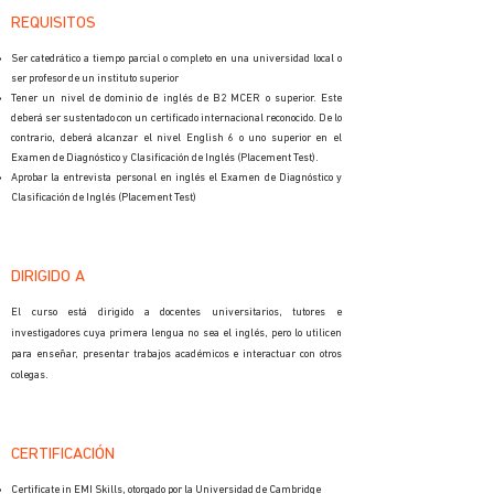
REQUISITOS
Ser catedrático a tiempo parcial o completo en una universidad local o
ser profesor de un instituto superior
Tener un nivel de dominio de inglés de B2 MCER o superior. Este
deberá ser sustentado con un certificado internacional reconocido. De lo
contrario, deberá alcanzar el nivel English 6 o uno superior en el
Examen de Diagnóstico y Clasificación de Inglés (Placement Test).
Aprobar la entrevista personal en inglés
el Examen de Diagnóstico y
Clasificación de Inglés (Placement Test)
DIRIGIDO A
El curso está dirigido a docentes universitarios, tutores e
investigadores cuya primera lengua no sea el inglés, pero lo utilicen
para enseñar, presentar trabajos académicos e interactuar con otros
colegas.
CERTIFICACIÓN
Certificate in EMI Skills, otorgado por la Universidad de Cambridge